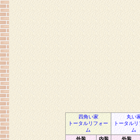
四角い家
丸い
トータルリフォー
トータルリ
ム
ム
外装
内装
外装