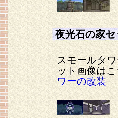
夜光石の家セ
スモールタワ
ット画像はこ
ワーの改装