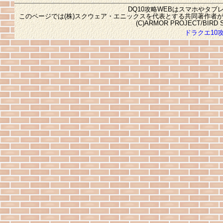
DQ10攻略WEBはスマホやタ
このページでは(株)スクウェア・エニックスを代表とする共同著作者
(C)ARMOR PROJECT/BIRD ST
ドラクエ10