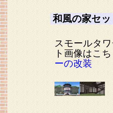
和風の家セッ
スモールタワ
ト画像はこち
ーの改装